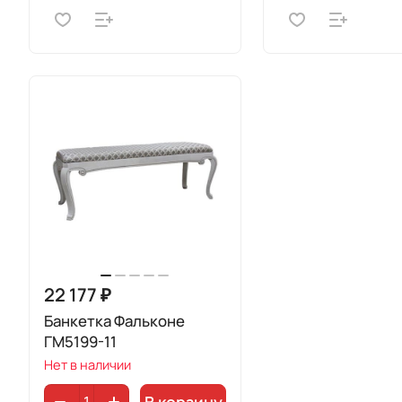
22 177 ₽
Банкетка Фальконе
ГМ5199-11
Нет в наличии