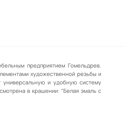
ой
ебельным предприятием Гомельдрев.
элементами художественной резьбы и
т универсальную и удобную систему
смотрена в крашении: "Белая эмаль с