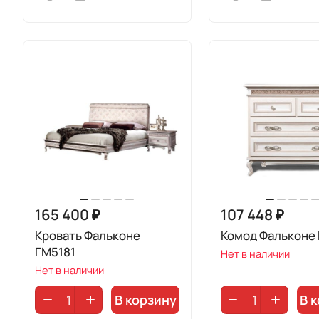
165 400 ₽
107 448 ₽
Кровать Фальконе
Комод Фальконе
ГМ5181
Нет в наличии
Нет в наличии
В корзину
В 