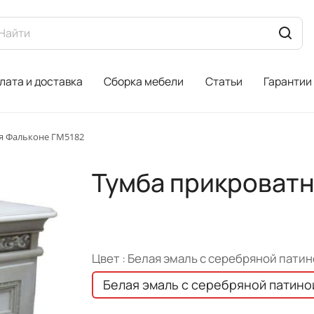
лата и доставка
Сборка мебели
Статьи
Гарантии
я Фальконе ГМ5182
Тумба прикроватн
Цвет :
Белая эмаль с серебряной патин
Белая эмаль с серебряной патино