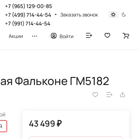
+7 (965) 129-00-85
Заказать звонок
+7 (499) 714-44-54
+7 (991) 714-44-54
Акции
Войти
ая Фальконе ГМ5182
ой
43 499 ₽
й