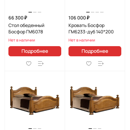
66 300 ₽
106 000 ₽
Стол обеденный
Кровать Босфор
Босфор ГМ6078
ГМ6233-дуб 140*200
Нет в наличии
Нет в наличии
Подробнее
Подробнее