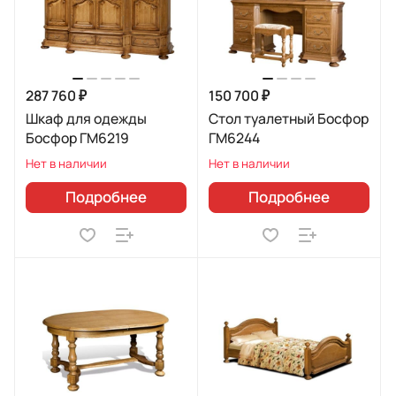
287 760 ₽
150 700 ₽
Шкаф для одежды
Стол туалетный Босфор
Босфор ГМ6219
ГМ6244
Нет в наличии
Нет в наличии
Подробнее
Подробнее