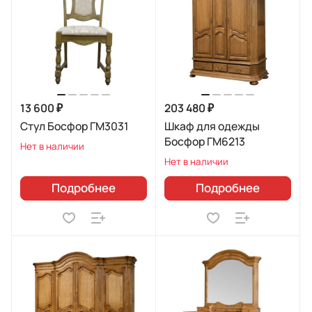
13 600 ₽
203 480 ₽
Стул Босфор ГМ3031
Шкаф для одежды
Босфор ГМ6213
Нет в наличии
Нет в наличии
Подробнее
Подробнее