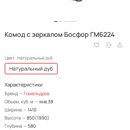
Комод с зеркалом Босфор ГМ6224
Цвет :
Натуральный дуб
Натуральный дуб
Характеристики
Бренд
—
Гомельдрев
Объем, куб. м
—
янв.38
Ширина
—
1410
Высота
—
850(1990)
Глубина
—
580