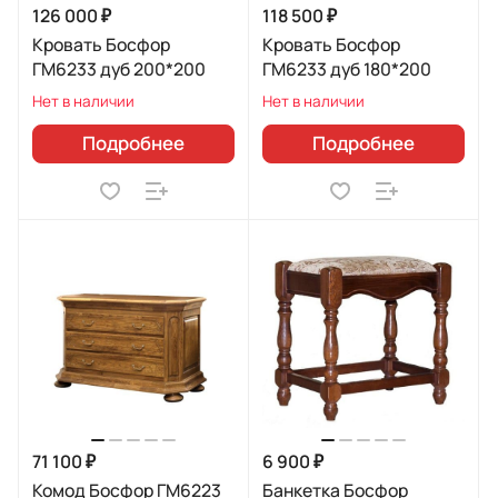
126 000 ₽
118 500 ₽
Кровать Босфор
Кровать Босфор
ГМ6233 дуб 200*200
ГМ6233 дуб 180*200
Нет в наличии
Нет в наличии
Подробнее
Подробнее
71 100 ₽
6 900 ₽
Комод Босфор ГМ6223
Банкетка Босфор