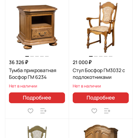
36 326 ₽
21 000 ₽
Тумба прикроватная
Стул Босфор ГМ3032 с
Босфор ГМ 6234
подлокотниками
Нет в наличии
Нет в наличии
Подробнее
Подробнее