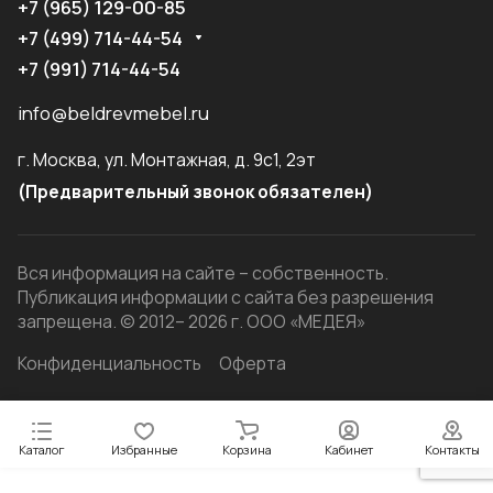
+7 (965) 129-00-85
+7 (499) 714-44-54
+7 (991) 714-44-54
info@beldrevmebel.ru
г. Москва, ул. Монтажная, д. 9с1, 2эт
(Предварительный звонок обязателен)
Вся информация на сайте – собственность.
Публикация информации с сайта без разрешения
запрещена. © 2012– 2026 г. ООО «МЕДЕЯ»
Конфиденциальность
Оферта
Каталог
Избранные
Корзина
Кабинет
Контакты