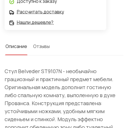
Доступно к заказу
Рассчитать доставку
Нашли дешевле?
Описание
Отзывы
Стул Belveder ST9107N - необычайно
грациозный и практичный предмет мебели.
Оригинальная модель дополнит гостиную
либо спальную комнату, выполенную в духе
Прованса. Конструкция представлена:
устойчивыми ножками, удобным мягким
сиденьем и спинкой. Модуль эффектно
дополнит обеденную зону либо туалетный