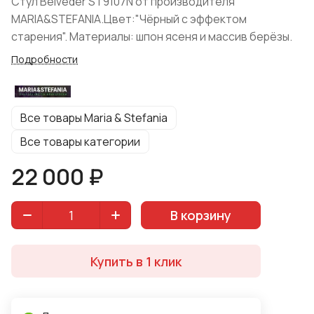
Стул Belveder ST9107N от производителя
MARIA&STEFANIA.Цвет:"Чёрный с эффектом
старения". Материалы: шпон ясеня и массив берёзы.
Подробности
Все товары Maria & Stefania
Все товары категории
22 000 ₽
В корзину
Купить в 1 клик