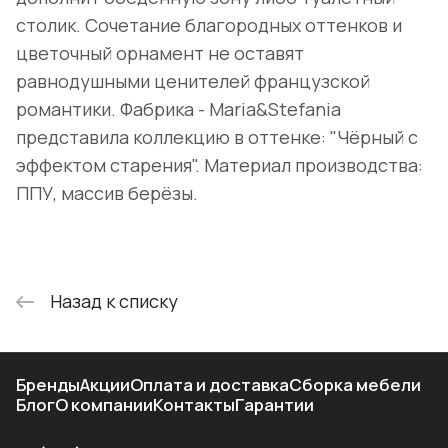
столик. Сочетание благородных оттенков и
цветочный орнамент не оставят
равнодушными ценителей французской
романтики. Фабрика - Maria&Stefania
представила коллекцию в оттенке: "Чёрный с
эффектом старения". Материал производства:
ППУ, массив берёзы.
Назад к списку
Бренды
Акции
Оплата и доставка
Сборка мебели
Блог
О компании
Контакты
Гарантии