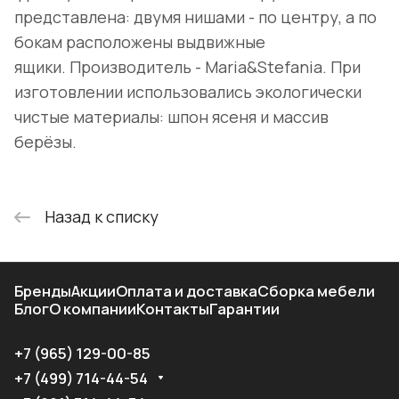
представлена: двумя нишами - по центру, а по
бокам расположены выдвижные
ящики. Производитель - Maria&Stefania. При
изготовлении использовались экологически
чистые материалы: шпон ясеня и массив
берёзы.
Назад к списку
Бренды
Акции
Оплата и доставка
Сборка мебели
Блог
О компании
Контакты
Гарантии
+7 (965) 129-00-85
+7 (499) 714-44-54