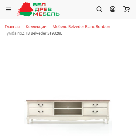
Главная
Коллекции
Мебель Belveder Blanc Bonbon
Тумба под TВ Belveder ST9328L