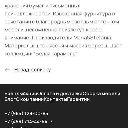
хранения бумаг и письменных
принадлежностей. Изысканная фурнитура в
сочетании с благородным светлым оттенком
мебели, несомненно привлекут к себе
внимание. Производитель: Maria&Stefania.
Материалы: шпон ясеня и массив берёзы. Цвет
коллекции: "Белая карамель".
Назад к списку
Бренды
Акции
Оплата и доставка
Сборка мебели
Блог
О компании
Контакты
Гарантии
+7 (965) 129-00-85
+7 (499) 714-44-54