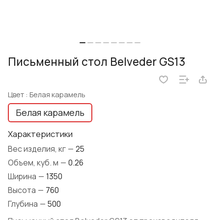
Письменный стол Belveder GS13
Цвет :
Белая карамель
Белая карамель
Характеристики
Вес изделия, кг
—
25
Объем, куб. м
—
0.26
Ширина
—
1350
Высота
—
760
Глубина
—
500