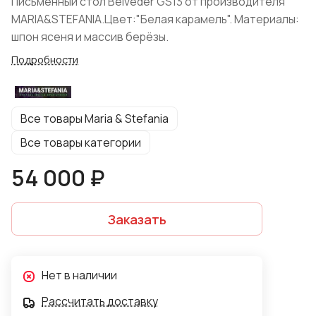
Письменный стол Belveder GS13 от производителя
MARIA&STEFANIA.Цвет:"Белая карамель". Материалы:
шпон ясеня и массив берёзы.
Подробности
Все товары Maria & Stefania
Все товары категории
54 000 ₽
Заказать
Нет в наличии
Рассчитать доставку