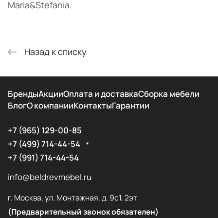
Maria&Stefania.
Назад к списку
Бренды
Акции
Оплата и доставка
Сборка мебели
Блог
О компании
Контакты
Гарантии
+7 (965) 129-00-85
+7 (499) 714-44-54
+7 (991) 714-44-54
info@beldrevmebel.ru
г. Москва, ул. Монтажная, д. 9с1, 2эт
(Предварительный звонок обязателен)