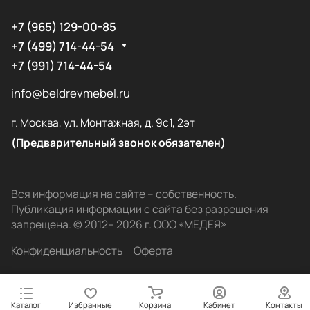
+7 (965) 129-00-85
+7 (499) 714-44-54
+7 (991) 714-44-54
info@beldrevmebel.ru
г. Москва, ул. Монтажная, д. 9с1, 2эт
(Предварительный звонок обязателен)
Вся информация на сайте – собственность.
Публикация информации с сайта без разрешения
запрещена. © 2012– 2026 г. ООО «МЕДЕЯ»
Конфиденциальность
Оферта
Каталог
Избранные
Корзина
Кабинет
Контакты