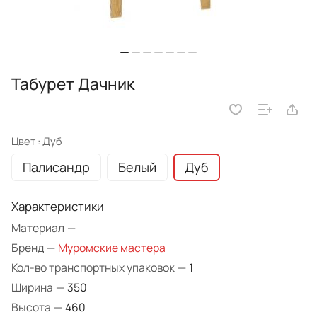
Табурет Дачник
Цвет :
Дуб
Палисандр
Белый
Дуб
Характеристики
Материал
—
Бренд
—
Муромские мастера
Кол-во транспортных упаковок
—
1
Ширина
—
350
Высота
—
460