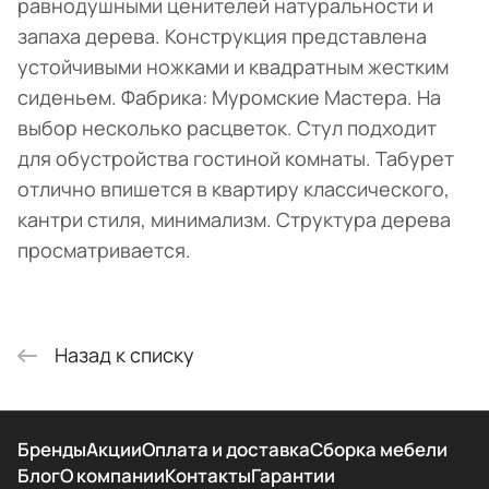
равнодушными ценителей натуральности и
запаха дерева. Конструкция представлена
устойчивыми ножками и квадратным жестким
сиденьем. Фабрика: Муромские Мастера. На
выбор несколько расцветок. Стул подходит
для обустройства гостиной комнаты. Табурет
отлично впишется в квартиру классического,
кантри стиля, минимализм. Структура дерева
просматривается.
Назад к списку
Бренды
Акции
Оплата и доставка
Сборка мебели
Блог
О компании
Контакты
Гарантии