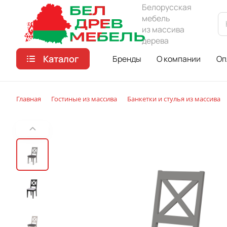
Белорусская
мебель
из массива
дерева
Каталог
Бренды
О компании
Оп
Главная
Гостиные из массива
Банкетки и стулья из массива