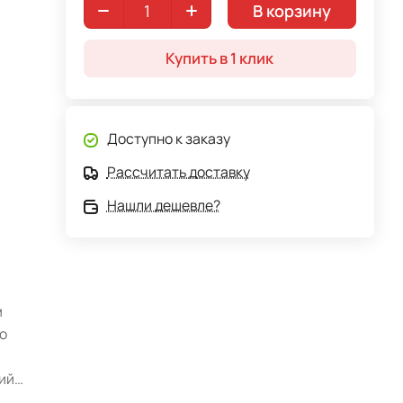
В корзину
Купить в 1 клик
Доступно к заказу
Рассчитать доставку
Нашли дешевле?
м
о
ий