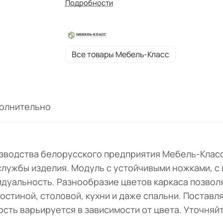
Подробности
Все товары Мебель-Класс
олнительно
оизводства белорусского предприятия Мебель-Клас
 службы изделия. Модуль с устойчивыми ножками, 
дуальность. Разнообразие цветов каркаса позвол
стиной, столовой, кухни и даже спальни. Поставля
мость варьируется в зависимости от цвета. Уточняй