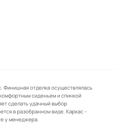
с. Финишная отделка осуществлялась
с комфортным сиденьем и спинкой
яет сделать удачный выбор
ется в разобранном виде. Каркас -
те у менеджера.