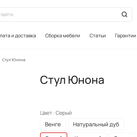
лата и доставка
Сборка мебели
Статьи
Гарантии
Стул Юнона
Стул Юнона
Цвет :
Серый
Венге
Натуральный дуб