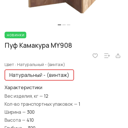
НОВИНКИ
Пуф Камакура MY908
Цвет :
Натуральный - (винтаж)
Натуральный - (винтаж)
Характеристики
Вес изделия, кг
—
12
Кол-во транспортных упаковок
—
1
Ширина
—
300
Высота
—
410