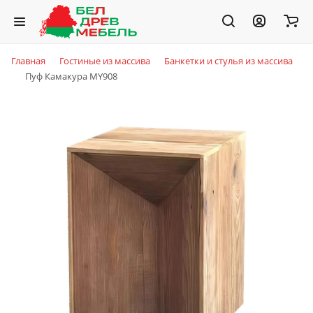
Главная
Гостиные из массива
Банкетки и стулья из массива
Пуф Камакура MY908