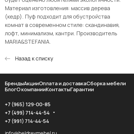
Материал изготовления: массив дерева
(кедр). Пуф подходит для обустройства
комнат в современном стиле: скандинавия,
лофт, минимализм, кантри. Производитель
MARIA&STEFANIA.
Назад к списку
Бренды
Акции
Оплата и доставка
Сборка мебели
Блог
О компании
Контакты
Гарантии
+7 (965) 129-00-85
+7 (499) 714-44-54
+7 (991) 714-44-54
info@beldrevmebel.ru