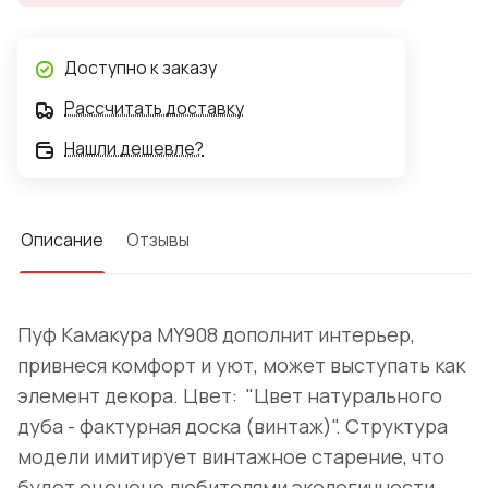
Доступно к заказу
Рассчитать доставку
Нашли дешевле?
Описание
Отзывы
Пуф Камакура MY908 дополнит интерьер,
привнеся комфорт и уют, может выступать как
элемент декора. Цвет: "Цвет натурального
дуба - фактурная доска (винтаж)". Структура
модели имитирует винтажное старение, что
будет оценено любителями экологичности.