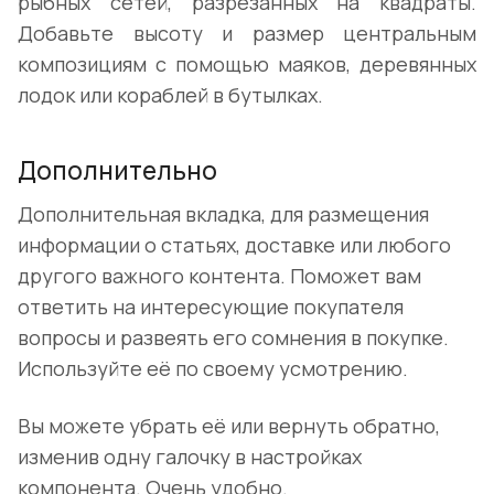
рыбных сетей, разрезанных на квадраты.
Добавьте высоту и размер центральным
композициям с помощью маяков, деревянных
лодок или кораблей в бутылках.
Дополнительно
Дополнительная вкладка, для размещения
информации о статьях, доставке или любого
другого важного контента. Поможет вам
ответить на интересующие покупателя
вопросы и развеять его сомнения в покупке.
Используйте её по своему усмотрению.
Вы можете убрать её или вернуть обратно,
изменив одну галочку в настройках
компонента. Очень удобно.