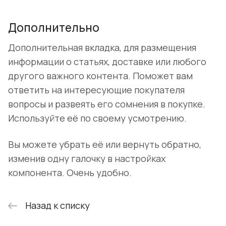
Дополнительно
Дополнительная вкладка, для размещения
информации о статьях, доставке или любого
другого важного контента. Поможет вам
ответить на интересующие покупателя
вопросы и развеять его сомнения в покупке.
Используйте её по своему усмотрению.
Вы можете убрать её или вернуть обратно,
изменив одну галочку в настройках
компонента. Очень удобно.
Назад к списку