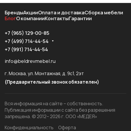
Бренды
Акции
Оплата и доставка
Сборка мебели
Блог
О компании
Контакты
Гарантии
+7 (965) 129-00-85
+7 (499) 714-44-54
+7 (991) 714-44-54
info@beldrevmebel.ru
г. Москва, ул. Монтажная, д. 9с1, 2эт
(Предварительный звонок обязателен)
Вся информация на сайте – собственность.
Публикация информации с сайта без разрешения
запрещена. © 2012– 2026 г. ООО «МЕДЕЯ»
Конфиденциальность
Оферта