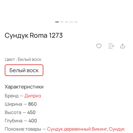
Сундук Roma 1273
Цвет :
Белый воск
Белый воск
Характеристики
Бренд
—
Диприз
Ширина
—
860
Высота
—
450
Глубина
—
400
Похожие товары
—
Сундук деревянный Викинг
,
Сундук