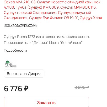
Оскар ММ-216-08
,
Сундук Форест с откидной крышкой
47100
,
Тумба (сундук) КМ 0069
,
Сундук MAMBO 0116
,
Сундук плоский Скандинавия
,
Сундук радиусный
Скандинавия
,
Сундук Луи Филипп ОВ 19.01
,
Сундук Хлоя
Все характеристики
Сундук Roma 1273 изготовлен из массива сосны.
Производитель "Диприз". Цвет: "белый воск"
Подробности
Все товары Диприз
6 776 ₽
8 800 ₽
Заказать