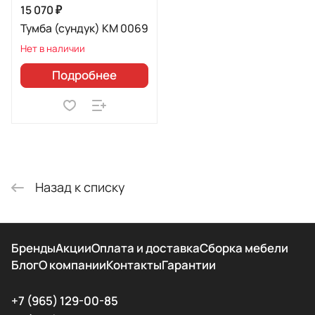
15 070 ₽
Тумба (сундук) КМ 0069
Нет в наличии
Подробнее
Назад к списку
Бренды
Акции
Оплата и доставка
Сборка мебели
Блог
О компании
Контакты
Гарантии
+7 (965) 129-00-85