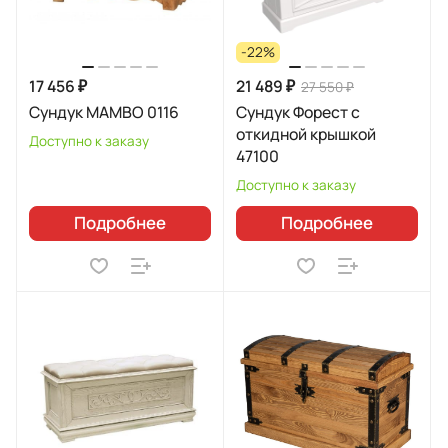
-22%
17 456 ₽
21 489 ₽
27 550 ₽
Сундук MAMBO 0116
Сундук Форест с
откидной крышкой
Доступно к заказу
47100
Доступно к заказу
Подробнее
Подробнее