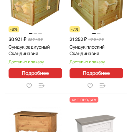
-8%
-7%
30 931 ₽
21 252 ₽
33 259 ₽
22 852 ₽
Сундук радиусный
Сундук плоский
Скандинавия
Скандинавия
Доступно к заказу
Доступно к заказу
Подробнее
Подробнее
ХИТ ПРОДАЖ