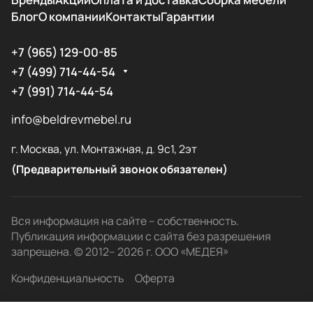
Блог
О компании
Контакты
Гарантии
+7 (965) 129-00-85
+7 (499) 714-44-54
+7 (991) 714-44-54
info@beldrevmebel.ru
г. Москва, ул. Монтажная, д. 9с1, 2эт
(Предварительный звонок обязателен)
Вся информация на сайте – собственность.
Публикация информации с сайта без разрешения
запрещена. © 2012– 2026 г. ООО «МЕДЕЯ»
Конфиденциальность
Оферта