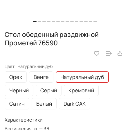
Стол обеденный раздвижной
Прометей 76590
Цвет :
Натуральный дуб
Орех
Венге
Натуральный дуб
Черный
Серый
Кремовый
Сатин
Белый
Dark OAK
Характеристики
Вес изделия, кг
—
36