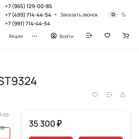
+7 (965) 129-00-85
Заказать звонок
+7 (499) 714-44-54
+7 (991) 714-44-54
Акции
Войти
 ST9324
й со
35 300 ₽
со