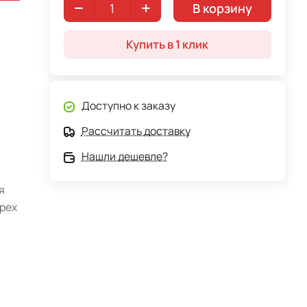
В корзину
Купить в 1 клик
Доступно к заказу
Рассчитать доставку
Нашли дешевле?
я
рех