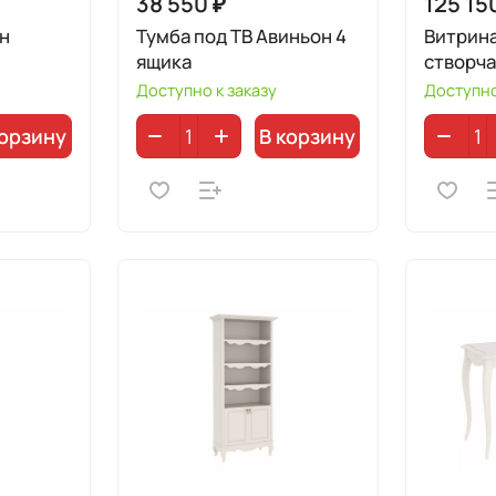
38 550 ₽
125 15
н
Тумба под ТВ Авиньон 4
Витрина
ящика
створча
Доступно к заказу
Доступно
корзину
В корзину