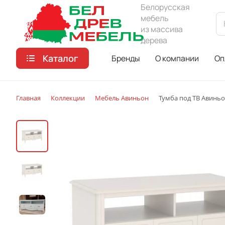
Белорусская
мебель
из массива
дерева
Каталог
Бренды
О компании
Оп
Главная
Коллекции
Мебель Авиньон
Тумба под ТВ Авиньо