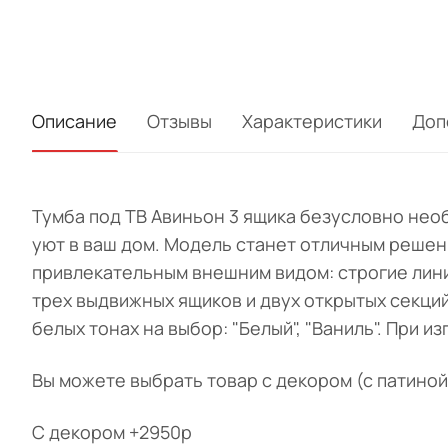
Описание
Отзывы
Характеристики
Доп
Тумба под ТВ Авиньон 3 ящика безусловно нео
уют в ваш дом. Модель станет отличным решен
привлекательным внешним видом: строгие лини
трех выдвижных ящиков и двух открытых секций
белых тонах
на выбор: "Белый", "Ваниль".
При из
Вы можете выбрать товар с декором (с патиной
С декором +2950р