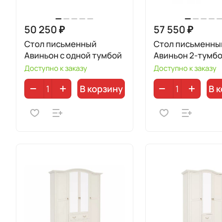
50 250 ₽
57 550 ₽
Стол письменный
Стол письменны
Авиньон с одной тумбой
Авиньон 2-тумб
Доступно к заказу
Доступно к заказу
В корзину
В 