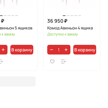
 ₽
36 950 ₽
виньон 5 ящиков
Комод Авиньон 4 ящика
 к заказу
Доступно к заказу
В корзину
В корзину