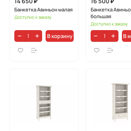
14 650 ₽
16 500 ₽
Банкетка Авиньон малая
Банкетка Авиньо
большая
Доступно к заказу
Доступно к заказу
В корзину
В 