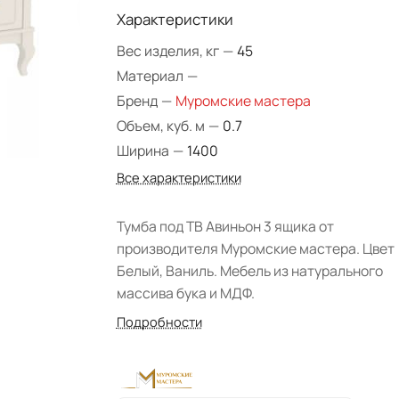
Характеристики
Вес изделия, кг
—
45
Материал
—
Бренд
—
Муромские мастера
Объем, куб. м
—
0.7
Ширина
—
1400
Все характеристики
Тумба под ТВ Авиньон 3 ящика от
производителя Муромские мастера. Цвет
Белый, Ваниль. Мебель из натурального
массива бука и МДФ.
Подробности