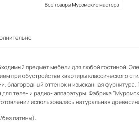
Все товары Муромские мастера
олнительно
бходимый предмет мебели для любой гостиной. Эл
ием при обустройстве квартиры классического сти
и, благородный оттенок и изысканная фурнитура. 
 для теле- и радио- аппаратуры. Фабрика
"Муромск
готовлении использовалась натуральная древесина
/без патины).