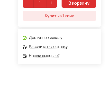
В корзину
Купить в 1 клик
Доступно к заказу
Рассчитать доставку
Нашли дешевле?