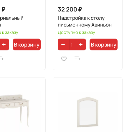
 ₽
32 200 ₽
урнальный
Надстройка к столу
н
письменному Авиньон
 к заказу
Доступно к заказу
В корзину
В корзину