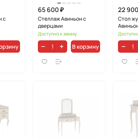
65 600 ₽
22 900
 с
Стеллаж Авиньон с
Стол ж
дверцами
Авиньо
Доступно к заказу
Доступно
корзину
В корзину