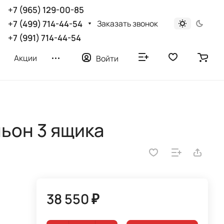
+7 (965) 129-00-85
Заказать звонок
+7 (499) 714-44-54
+7 (991) 714-44-54
Акции
Войти
ньон 3 ящика
38 550 ₽