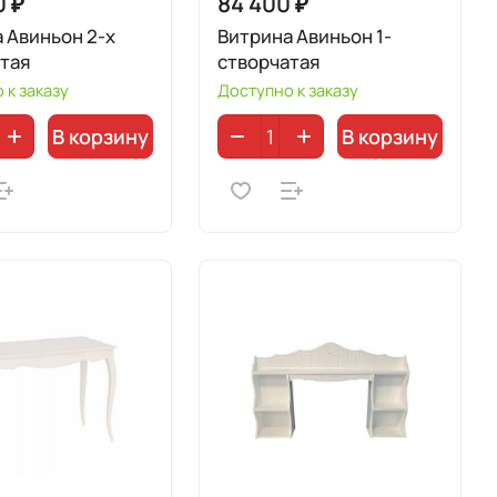
0 ₽
84 400 ₽
 Авиньон 2-х
Витрина Авиньон 1-
тая
створчатая
 к заказу
Доступно к заказу
В корзину
В корзину