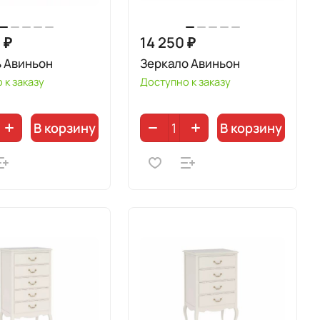
 ₽
14 250 ₽
ь Авиньон
Зеркало Авиньон
 к заказу
Доступно к заказу
В корзину
В корзину