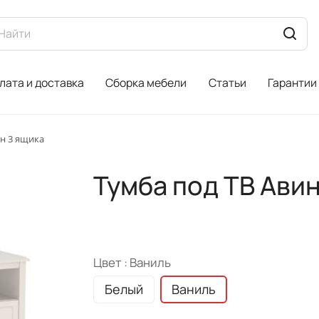
лата и доставка
Сборка мебели
Статьи
Гарантии
н 3 ящика
Тумба под ТВ Ави
Цвет :
Ваниль
Белый
Ваниль